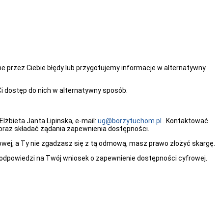
ne przez Ciebie błędy lub przygotujemy informacje w alternatywny
i dostęp do nich w alternatywny sposób.
żbieta Janta Lipinska, e-mail:
ug@borzytuchom.pl
. Kontaktować
oraz składać żądania zapewnienia dostępności.
wej, a Ty nie zgadzasz się z tą odmową, masz prawo złożyć skargę.
 odpowiedzi na Twój wniosek o zapewnienie dostępności cyfrowej.