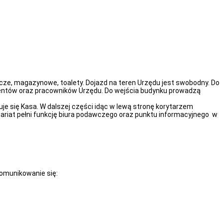
ze, magazynowe, toalety. Dojazd na teren Urzędu jest swobodny. Do
klientów oraz pracowników Urzędu. Do wejścia budynku prowadzą
uje się Kasa. W dalszej części idąc w lewą stronę korytarzem
etariat pełni funkcję biura podawczego oraz punktu informacyjnego w
omunikowanie się: