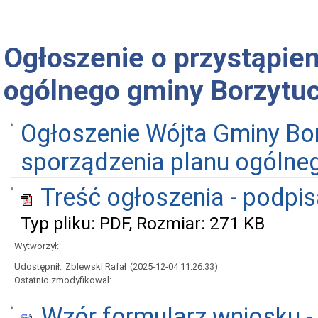
Ogłoszenie o przystąpien
ogólnego gminy Borzyt
Ogłoszenie Wójta Gminy Bo
sporządzenia planu ogóln
Treść ogłoszenia - podpi
Typ pliku: PDF, Rozmiar: 271 KB
Wytworzył:
Udostępnił:
Zblewski Rafał
(2025-12-04 11:26:33)
Ostatnio zmodyfikował:
Wzór formularz wniosku -