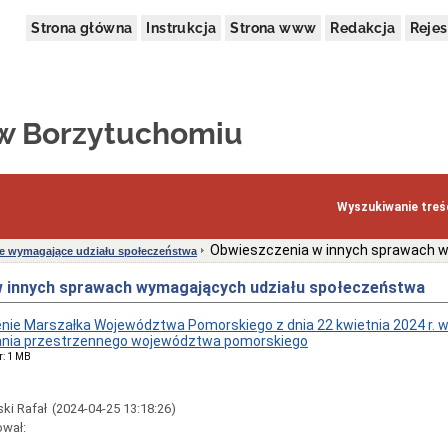
Strona główna
Instrukcja
Strona www
Redakcja
Rejes
w Borzytuchomiu
Wyszukiwanie treśc
Obwieszczenia w innych sprawach 
e wymagające udziału społeczeństwa
 innych sprawach wymagających udziału społeczeństwa
ie Marszałka Województwa Pomorskiego z dnia 22 kwietnia 2024 r. w
nia przestrzennego województwa pomorskiego
r: 1 MB
ki Rafał
(2024-04-25 13:18:26)
ował: